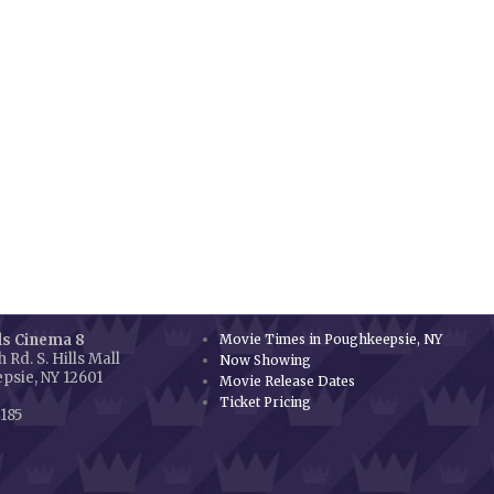
ls Cinema 8
Movie Times in Poughkeepsie, NY
 Rd. S. Hills Mall
Now Showing
psie, NY 12601
Movie Release Dates
Ticket Pricing
185