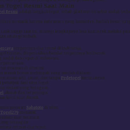
s Togel Resmi Saat Main
gel Resmi
adalah langkah tepat, sebab platform tersebut sudah terbu
pilihan menarik karena sistemnya yang konsisten, hadiah besar yan
ank tinggi saat ini, strategi lengkapnya bisa kamu cek melalui pa
n strategi terbaik.
percaya
terpercaya dan resmi di Indonesia.
el teratas, dioperasikan bandar terpercaya berlisensi.
andal dan cepat di Indonesia.
epercayaan.
or nyaman di situs ini.
ermasuk bonus melimpah yang mudah diklaim.
rmainan adil, aman, dan tanpa
Pedetogel
kecurangan.
i petunjuk dari situs togel.
an variasi yang beragam.
el
akurat dan terpercaya.
ar/kecil saat diundi.
semua pasaran
Sabatoto
di situs.
s
Togel279
menarik.
yaman saat bermain.
erang-terangan.
i secara cermat dan tepat.