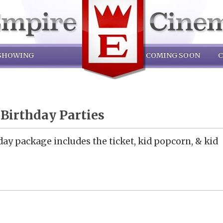
SHOWING
COMING SOON
C
Birthday Parties
day package includes the ticket, kid popcorn, & kid