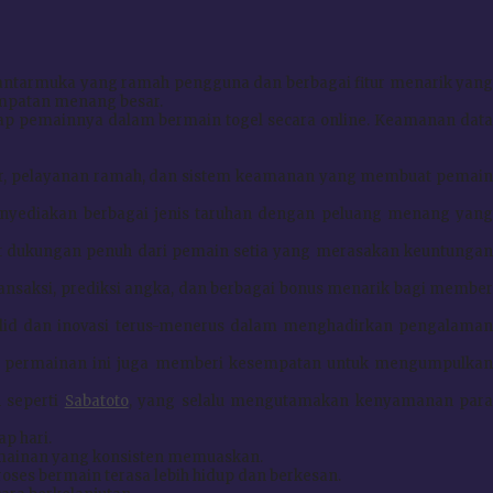
n antarmuka yang ramah pengguna dan berbagai fitur menarik yan
empatan menang besar.
ap pemainnya dalam bermain togel secara online. Keamanan dat
r, pelayanan ramah, dan sistem keamanan yang membuat pemai
nyediakan berbagai jenis taruhan dengan peluang menang yan
at dukungan penuh dari pemain setia yang merasakan keuntunga
nsaksi, prediksi angka, dan berbagai bonus menarik bagi membe
olid dan inovasi terus-menerus dalam menghadirkan pengalama
, permainan ini juga memberi kesempatan untuk mengumpulka
 seperti
Sabatoto
, yang selalu mengutamakan kenyamanan par
p hari.
ainan yang konsisten memuaskan.
es bermain terasa lebih hidup dan berkesan.