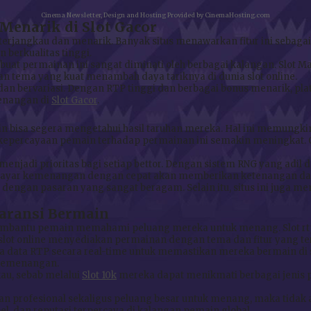
Cinema Newsletter, Design and Hosting Provided by CinemaHosting.com
Menarik di Slot Gacor
bih terjangkau dan menarik. Banyak situs menawarkan fitur ini s
berkualitas tinggi.
at permainan ini sangat diminati oleh berbagai kalangan. Slot M
an tema yang kuat menambah daya tariknya di dunia slot online.
p dan bervariasi. Dengan RTP tinggi dan berbagai bonus menarik
enangan di
Slot Gacor
.
bisa segera mengetahui hasil taruhan mereka. Hal ini memungkin
kepercayaan pemain terhadap permainan ini semakin meningkat. Ol
 menjadi prioritas bagi setiap bettor. Dengan sistem RNG yang adi
bayar kemenangan dengan cepat akan memberikan ketenangan dan 
 dengan pasaran yang sangat beragam. Selain itu, situs ini juga m
paransi Bermain
embantu pemain memahami peluang mereka untuk menang. Slot rtp
P slot online menyediakan permainan dengan tema dan fitur yang
 data RTP secara real-time untuk memastikan mereka bermain di sl
 kemenangan.
au, sebab melalui
Slot 10k
mereka dapat menikmati berbagai jenis
 profesional sekaligus peluang besar untuk menang, maka tidak 
l, dan reputasi terpercaya di kalangan pemain global.