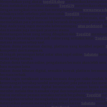
Menyediakan yang akurat,
togel178.shop
memberikan kesempatan 
Kami melakukan penelitian sebelum
Togel279
memberikan rekome
Dengan mengikuti rencana dan memperoleh bonus
www.resea-rch
Sebaiknya teliti sebelum pilih situs untuk
Togel178
main aman dan 
Banyak pemain togel mencari tempat terbaik untuk bermain, dan
memudahkan para pemain untuk bertaruh dengan lebih percaya d
Bagi Anda yang ingin mencoba keberuntungan,
situs pedetogel
ha
dan transaksi juga menjadi prioritas utama.
Kemenangan besar yang sering dibagikan oleh
Togel158
membuat b
Di tengah persaingan situs judi online yang semakin ketat,
Togel1
merasa nyaman setiap saat.
Dalam dunia permainan daring, platform yang kredibel seperti
kompetitif dan transparan.
Di tengah persaingan ketat antar situs togel online,
Sabatoto
berha
nyata setiap harinya.
Dalam dunia taruhan online, pengalaman bermain akan lebih seru
baru maupun lama.
Dalam dunia hiburan digital, semakin banyak platform bermun
bermain terbaik.
Ketika ingin menikmati sensasi bermain dengan risiko rendah, 
kemenangan bertahap sambil mempelajari pola putaran dan menin
Banyak situs permainan digital bermunculan, namun hanya sed
member melalui fitur transaksi cepat dan tampilan ramah penggun
Hal ini membuat pemain semakin tertarik bergabung,
Togel158
mem
Keunggulan tersebut meningkatkan minat pemain, terlebih ketika
Ketertarikan pemain meningkat signifikan karena
Sabatoto
mengha