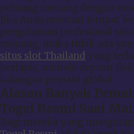
peluang menang dengan mod
Jika Anda mencari tempat b
pengalaman profesional seka
menang, maka tidak ada yan
situs slot Thailand
yang terk
berlapis, metode deposit flek
kalangan pemain global.
Alasan Banyak Pemai
Togel Resmi Saat Ma
Bagi mereka yang menguta