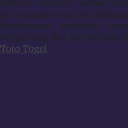
pemain tertarik untuk be
permainan secara berkelanju
Pendekatan tersebut me
bergabung dan merasakan ek
Toto Togel
.