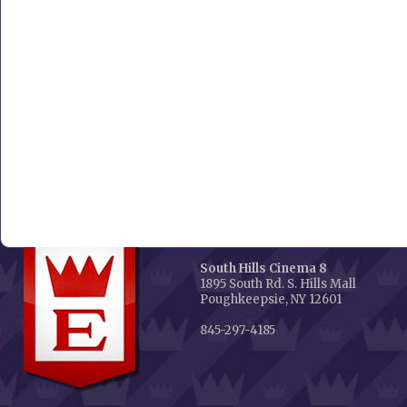
South Hills Cinema 8
1895 South Rd. S. Hills Mall
Poughkeepsie, NY 12601
845-297-4185