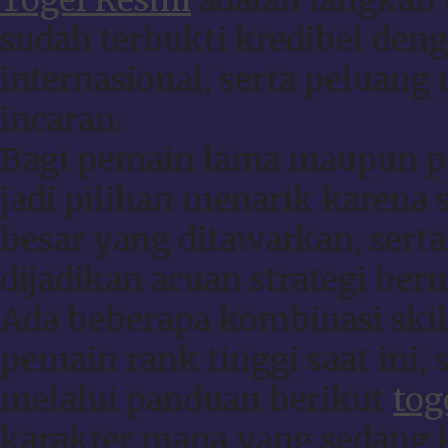
Togel Resmi
adalah langkah t
sudah terbukti kredibel deng
internasional, serta peluang
incaran.
Bagi pemain lama maupun 
jadi pilihan menarik karena 
besar yang ditawarkan, serta
dijadikan acuan strategi be
Ada beberapa kombinasi skil
pemain rank tinggi saat ini,
melalui panduan berikut
tog
karakter mana yang sedang ku