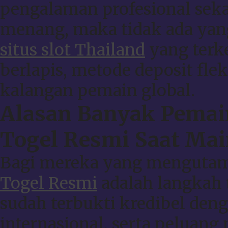
pengalaman profesional seka
menang, maka tidak ada yan
situs slot Thailand
yang terk
berlapis, metode deposit flek
kalangan pemain global.
Alasan Banyak Pemai
Togel Resmi Saat Ma
Bagi mereka yang menguta
Togel Resmi
adalah langkah t
sudah terbukti kredibel deng
internasional, serta peluang