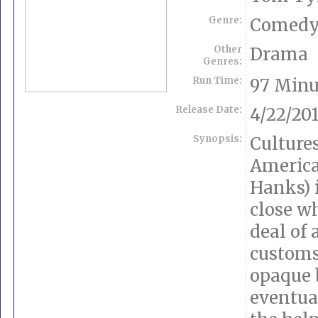
Genre:
Comed
Other
Drama
Genres:
Run Time:
97 Minu
Release Date:
4/22/20
Synopsis:
Culture
Americ
Hanks) i
close wh
deal of 
customs
opaque 
eventual