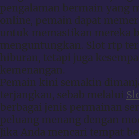
pengalaman bermain yang me
online, pemain dapat memeri
untuk memastikan mereka be
menguntungkan. Slot rtp te
hiburan, tetapi juga kesemp
kemenangan.
Pemain kini semakin dimanj
terjangkau, sebab melalui
Sl
berbagai jenis permainan se
peluang menang dengan mod
Jika Anda mencari tempat b