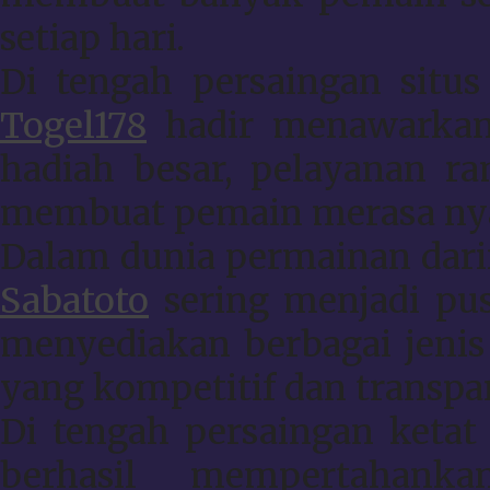
setiap hari.
Di tengah persaingan situs
Togel178
hadir menawarkan
hadiah besar, pelayanan r
membuat pemain merasa nya
Dalam dunia permainan darin
Sabatoto
sering menjadi pus
menyediakan berbagai jeni
yang kompetitif dan transpa
Di tengah persaingan ketat 
berhasil mempertahanka