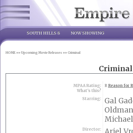
SOUTH HILLS 8
NOW SHOWING
HOME
»»
Upcoming Movie Releases
»»
Criminal
Criminal
MPAA Rating:
R
Reason for Ra
What's this?
Starring:
Gal Gad
Oldman,
Michael
Director:
Ariel V