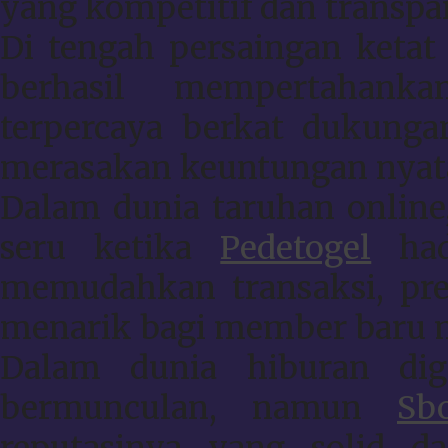
yang kompetitif dan transpa
Di tengah persaingan ketat 
berhasil mempertahanka
terpercaya berkat dukunga
merasakan keuntungan nyata
Dalam dunia taruhan online
seru ketika
Pedetogel
had
memudahkan transaksi, pre
menarik bagi member baru 
Dalam dunia hiburan dig
bermunculan, namun
Sb