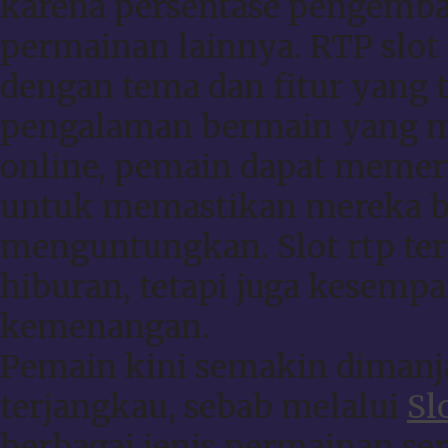
karena persentase pengembal
permainan lainnya. RTP slo
dengan tema dan fitur yang
pengalaman bermain yang me
online, pemain dapat memeri
untuk memastikan mereka be
menguntungkan. Slot rtp te
hiburan, tetapi juga kesemp
kemenangan.
Pemain kini semakin dimanj
terjangkau, sebab melalui
Sl
berbagai jenis permainan se