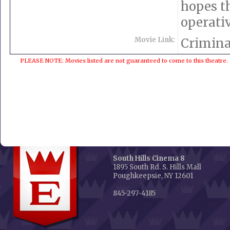
hopes t
operativ
Movie Link:
Crimina
PLEASE NOTE: Movies listed are not guaranteed to come to this theatre.
South Hills Cinema 8
1895 South Rd. S. Hills Mall
Poughkeepsie, NY 12601
845-297-4185