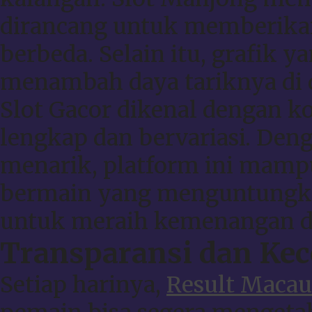
dirancang untuk memberika
berbeda. Selain itu, grafik 
menambah daya tariknya di d
Slot Gacor dikenal dengan k
lengkap dan bervariasi. Den
menarik, platform ini mam
bermain yang menguntungka
untuk meraih kemenangan 
Transparansi dan Kec
Setiap harinya,
Result Macau