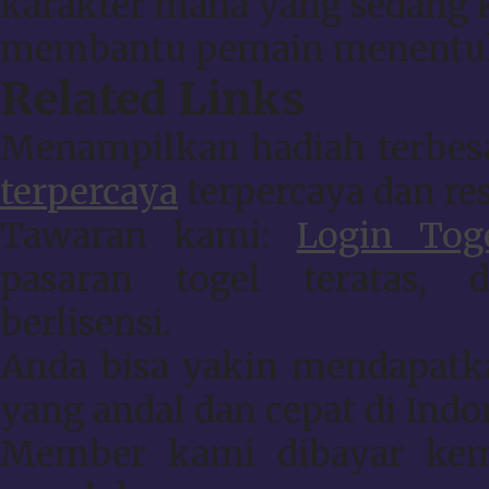
karakter mana yang sedang ku
membantu pemain menentukan
Related Links
Menampilkan hadiah terbesa
terpercaya
terpercaya dan res
Tawaran kami:
Login Tog
pasaran togel teratas, d
berlisensi.
Anda bisa yakin mendapat
yang andal dan cepat di Indo
Member kami dibayar ke