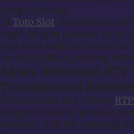
yang dipasang.
Di
Toto Slot
, Anda dapat men
togel dengan pasaran yang san
juga memberikan bonus mena
meningkatkan peluang untuk
Akses Informasi RTP 
Transparansi Bermai
Dalam dunia slot online,
RTP 
yang membantu pemain mem
menang. Slot rtp tertinggi