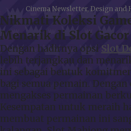
Cinema Newsletter, Design and 
Nikmati Koleksi Gam
Menarik di Slot Gacor
Dengan hadirnya opsi
Slot D
lebih terjangkau dan menari
ini sebagai bentuk komitm
bagi semua pemain. Dengan d
mengakses permainan berkual
Kesempatan untuk meraih ha
membuat permainan ini sang
kalangan. Slot Mahjong memi