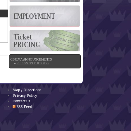
CINEMA ANNOUNCEMENTS
RECESSION TUESDAYS
Map / Directions
Privacy Policy
Contact Us
RSS Feed