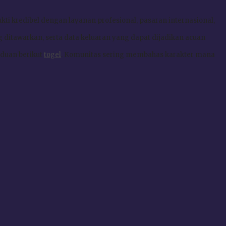
kti kredibel dengan layanan profesional, pasaran internasional,
g ditawarkan, serta data keluaran yang dapat dijadikan acuan
nduan berikut
togel
. Komunitas sering membahas karakter mana