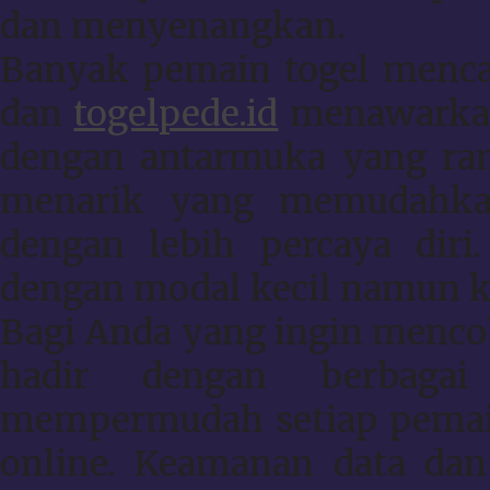
dan menyenangkan.
Banyak pemain togel mencar
dan
togelpede.id
menawarkan s
dengan antarmuka yang ram
menarik yang memudahka
dengan lebih percaya dir
dengan modal kecil namun 
Bagi Anda yang ingin menc
hadir dengan berbaga
mempermudah setiap pemain
online. Keamanan data dan 