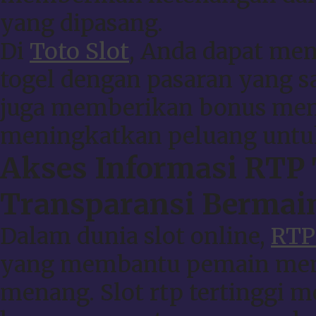
yang dipasang.
Di
Toto Slot
, Anda dapat men
togel dengan pasaran yang san
juga memberikan bonus mena
meningkatkan peluang untuk
Akses Informasi RTP 
Transparansi Bermai
Dalam dunia slot online,
RTP 
yang membantu pemain mem
menang. Slot rtp tertinggi