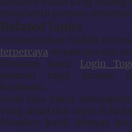
karakter mana yang sedang ku
membantu pemain menentukan
Related Links
Menampilkan hadiah terbesa
terpercaya
terpercaya dan res
Tawaran kami:
Login Tog
pasaran togel teratas, d
berlisensi.
Anda bisa yakin mendapat
yang andal dan cepat di Indo
Member kami dibayar ke