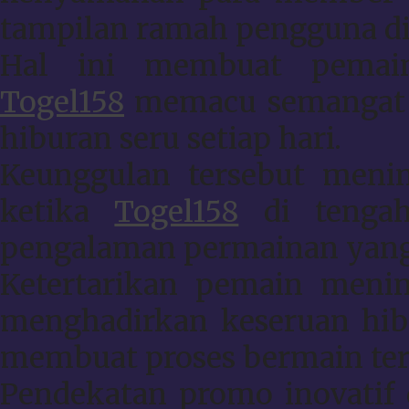
tampilan ramah pengguna di
Hal ini membuat pemain
Togel158
memacu semangat b
hiburan seru setiap hari.
Keunggulan tersebut menin
ketika
Togel158
di tenga
pengalaman permainan yang
Ketertarikan pemain meni
menghadirkan keseruan hib
membuat proses bermain tera
Pendekatan promo inovatif