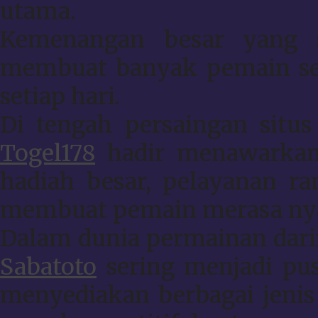
utama.
Kemenangan besar yang 
membuat banyak pemain se
setiap hari.
Di tengah persaingan situs
Togel178
hadir menawarkan
hadiah besar, pelayanan r
membuat pemain merasa nya
Dalam dunia permainan darin
Sabatoto
sering menjadi pus
menyediakan berbagai jeni