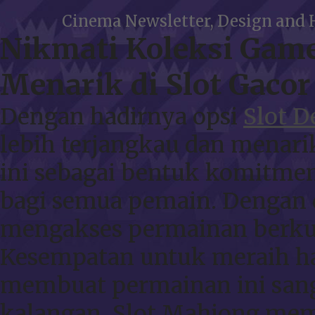
Cinema Newsletter, Design and 
Nikmati Koleksi Gam
Menarik di Slot Gacor
Dengan hadirnya opsi
Slot D
lebih terjangkau dan menari
ini sebagai bentuk komitm
bagi semua pemain. Dengan d
mengakses permainan berkual
Kesempatan untuk meraih ha
membuat permainan ini sang
kalangan. Slot Mahjong memi