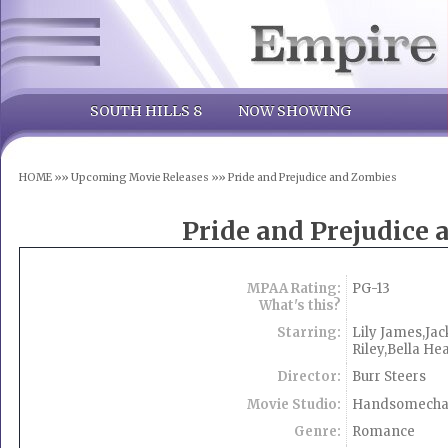
SOUTH HILLS 8
NOW SHOWING
HOME
»»
Upcoming Movie Releases
»»
Pride and Prejudice and Zombies
Pride and Prejudice
MPAA Rating:
PG-13
What's this?
Starring:
Lily James,Ja
Riley,Bella He
Director:
Burr Steers
Movie Studio:
Handsomechar
Genre:
Romance