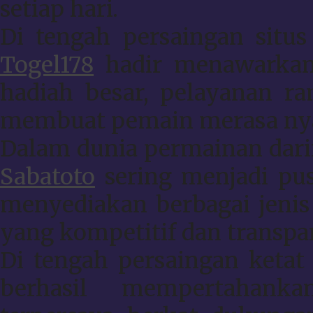
setiap hari.
Di tengah persaingan situs
Togel178
hadir menawarkan
hadiah besar, pelayanan r
membuat pemain merasa nya
Dalam dunia permainan darin
Sabatoto
sering menjadi pus
menyediakan berbagai jeni
yang kompetitif dan transpa
Di tengah persaingan ketat 
berhasil mempertahanka