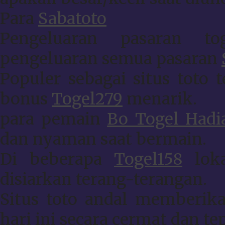
Para
Sabatoto
Pengeluaran pasaran to
pengeluaran semua pasaran
Populer sebagai situs toto
bonus
Togel279
menarik.
para pemain
Bo Togel Hadi
dan nyaman saat bermain.
Di beberapa
Togel158
loka
disiarkan terang-terangan.
Situs toto andal memberi
hari ini secara cermat dan tep