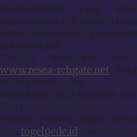
Menyediakan yang aku
kesempatan adil kepada pe
Kami melakukan peneliti
rekomendasi.
Dengan mengikuti ren
www.resea-rchgate.net
Rekr
online meningkat.
Sebaiknya teliti sebelum pil
dan menyenangkan.
Banyak pemain togel mencar
dan
togelpede.id
menawarkan s