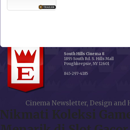
South Hills Cinema 8
1895 South Rd. S. Hills Mall
Poughkeepsie, NY 12601
845-297-4185
Cinema Newsletter, Design and 
Nikmati Koleksi Gam
Menarik di Slot Gacor