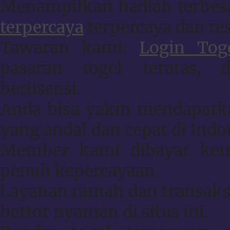
Menampilkan hadiah terbesa
terpercaya
terpercaya dan res
Tawaran kami:
Login Tog
pasaran togel teratas, d
berlisensi.
Anda bisa yakin mendapat
yang andal dan cepat di Indo
Member kami dibayar ke
penuh kepercayaan.
Layanan ramah dan transak
bettor nyaman di situs ini.