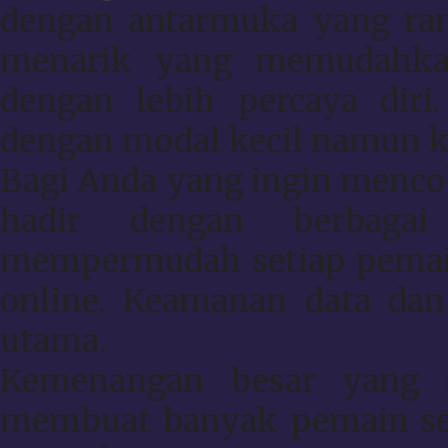
dengan antarmuka yang ram
menarik yang memudahka
dengan lebih percaya dir
dengan modal kecil namun 
Bagi Anda yang ingin menc
hadir dengan berbaga
mempermudah setiap pemain
online. Keamanan data dan 
utama.
Kemenangan besar yang 
membuat banyak pemain se