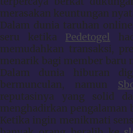
terpercaya berkat dukunga
merasakan keuntungan nyata
Dalam dunia taruhan online
seru ketika
Pedetogel
had
memudahkan transaksi, pre
menarik bagi member baru 
Dalam dunia hiburan dig
bermunculan, namun
Sb
reputasinya yang solid d
menghadirkan pengalaman b
Ketika ingin menikmati sens
banyak orang beralih ke
s