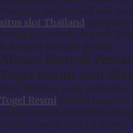
menang, maka tidak ada yan
situs slot Thailand
yang terk
berlapis, metode deposit flek
kalangan pemain global.
Alasan Banyak Pemai
Togel Resmi Saat Ma
Bagi mereka yang menguta
Togel Resmi
adalah langkah t
sudah terbukti kredibel deng
internasional, serta peluang