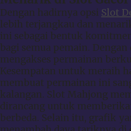
Dengan hadirnya opsi
Slot D
lebih terjangkau dan menari
ini sebagai bentuk komitm
bagi semua pemain. Dengan d
mengakses permainan berkual
Kesempatan untuk meraih ha
membuat permainan ini sang
kalangan. Slot Mahjong memi
dirancang untuk memberika
berbeda. Selain itu, grafik 
menambah daya tariknya di d