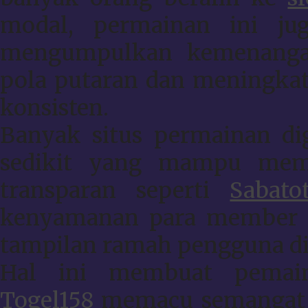
modal, permainan ini j
mengumpulkan kemenangan
pola putaran dan meningkat
konsisten.
Banyak situs permainan di
sedikit yang mampu memp
transparan seperti
Sabato
kenyamanan para member me
tampilan ramah pengguna di
Hal ini membuat pemain
Togel158
memacu semangat b