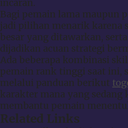
incaran.
Bagi pemain lama maupun 
jadi pilihan menarik karena 
besar yang ditawarkan, serta
dijadikan acuan strategi be
Ada beberapa kombinasi skil
pemain rank tinggi saat ini,
melalui panduan berikut
tog
karakter mana yang sedang ku
membantu pemain menentukan
Related Links