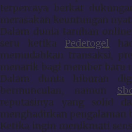
terpercaya berkat dukunga
merasakan keuntungan nyata
Dalam dunia taruhan online
seru ketika
Pedetogel
had
memudahkan transaksi, pre
menarik bagi member baru 
Dalam dunia hiburan dig
bermunculan, namun
Sb
reputasinya yang solid d
menghadirkan pengalaman b
Ketika ingin menikmati sens