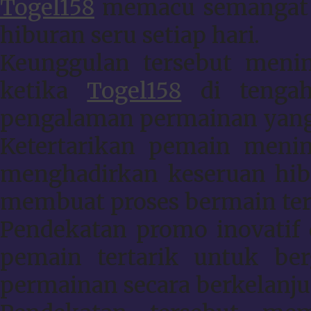
Togel158
memacu semangat b
hiburan seru setiap hari.
Keunggulan tersebut menin
ketika
Togel158
di tenga
pengalaman permainan yang
Ketertarikan pemain meni
menghadirkan keseruan hib
membuat proses bermain tera
Pendekatan promo inovatif
pemain tertarik untuk be
permainan secara berkelanju