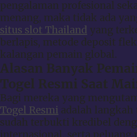
pengalaman profesional seka
menang, maka tidak ada yan
situs slot Thailand
yang terk
berlapis, metode deposit flek
kalangan pemain global.
Alasan Banyak Pemai
Togel Resmi Saat Ma
Bagi mereka yang menguta
Togel Resmi
adalah langkah t
sudah terbukti kredibel deng
internasional, serta peluang