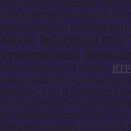
togel dengan pasaran yang san
juga memberikan bonus mena
meningkatkan peluang untuk
Akses Informasi RTP 
Transparansi Bermai
Dalam dunia slot online,
RTP 
yang membantu pemain mem
menang. Slot rtp tertinggi
karena persentase pengembal
permainan lainnya. RTP slo
dengan tema dan fitur yang