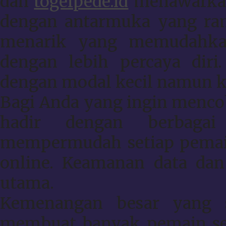
dan
togelpede.id
menawarkan s
dengan antarmuka yang ram
menarik yang memudahka
dengan lebih percaya dir
dengan modal kecil namun 
Bagi Anda yang ingin menc
hadir dengan berbaga
mempermudah setiap pemain
online. Keamanan data dan 
utama.
Kemenangan besar yang 
membuat banyak pemain se