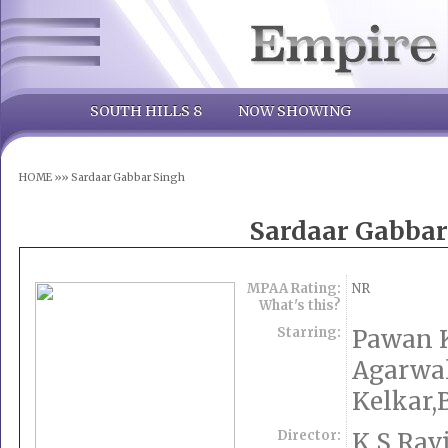
SOUTH HILLS 8
NOW SHOWING
HOME
»»
Sardaar Gabbar Singh
Sardaar Gabbar
MPAA Rating:
NR
What's this?
Starring:
Pawan K
Agarwal
Kelkar
Director:
K S Rav