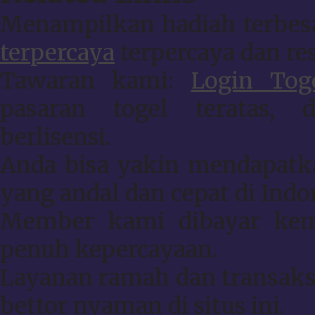
Menampilkan hadiah terbesa
terpercaya
terpercaya dan res
Tawaran kami:
Login Tog
pasaran togel teratas, d
berlisensi.
Anda bisa yakin mendapat
yang andal dan cepat di Indo
Member kami dibayar ke
penuh kepercayaan.
Layanan ramah dan transak
bettor nyaman di situs ini.