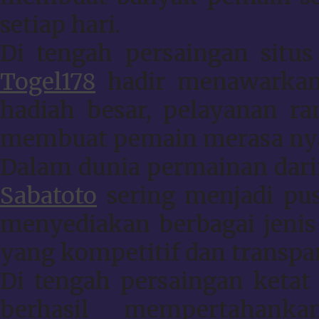
setiap hari.
Di tengah persaingan situs
Togel178
hadir menawarkan
hadiah besar, pelayanan r
membuat pemain merasa nya
Dalam dunia permainan darin
Sabatoto
sering menjadi pus
menyediakan berbagai jeni
yang kompetitif dan transpa
Di tengah persaingan ketat 
berhasil mempertahanka