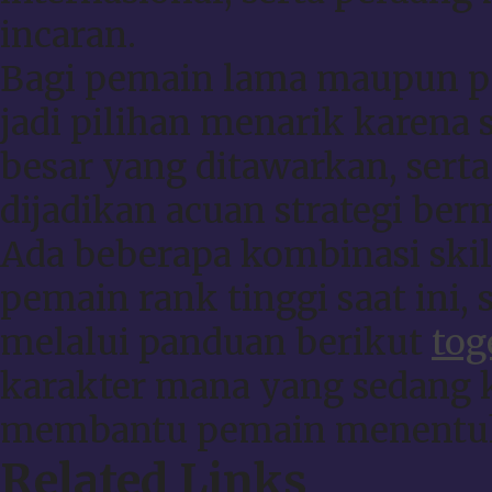
incaran.
Bagi pemain lama maupun 
jadi pilihan menarik karena 
besar yang ditawarkan, serta
dijadikan acuan strategi be
Ada beberapa kombinasi skil
pemain rank tinggi saat ini,
melalui panduan berikut
tog
karakter mana yang sedang ku
membantu pemain menentukan
Related Links