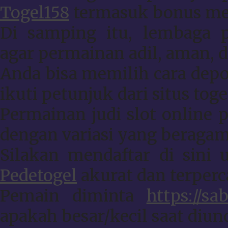
Togel158
termasuk bonus me
Di samping itu, lembaga
agar permainan adil, aman, 
Anda bisa memilih cara depo
ikuti petunjuk dari situs toge
Permainan judi slot online 
dengan variasi yang beragam
Silakan mendaftar di sini 
Pedetogel
akurat dan terperc
Pemain diminta
https://sab
apakah besar/kecil saat diund