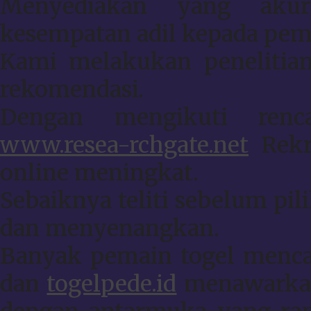
Menyediakan yang aku
kesempatan adil kepada pe
Kami melakukan peneliti
rekomendasi.
Dengan mengikuti ren
www.resea-rchgate.net
Rekr
online meningkat.
Sebaiknya teliti sebelum pil
dan menyenangkan.
Banyak pemain togel mencar
dan
togelpede.id
menawarkan s