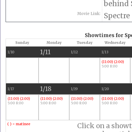
behind
Movie Link:
Spectre
Showtimes for Sp
Sunday
Monday
Tuesday
Wednesday
1/11
1/10
1/12
1/13
(11:00)
(2:00)
5:00 8:00
1/18
1/17
1/19
1/20
(11:00)
(2:00)
(11:00)
(2:00)
(11:00)
(2:00)
(11:00)
(2:00)
5:00 8:00
5:00 8:00
5:00 8:00
5:00 8:00
( ) = matinee
Click on a show