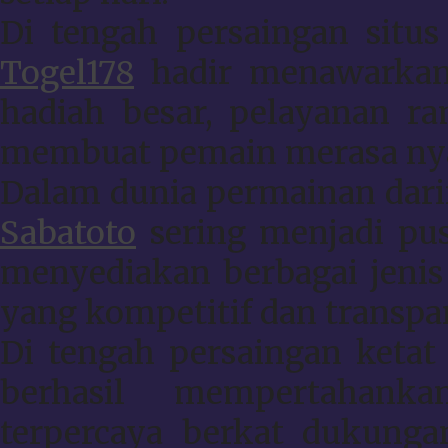
Di tengah persaingan situs
Togel178
hadir menawarkan
hadiah besar, pelayanan r
membuat pemain merasa nya
Dalam dunia permainan darin
Sabatoto
sering menjadi pus
menyediakan berbagai jeni
yang kompetitif dan transpa
Di tengah persaingan ketat 
berhasil mempertahanka
terpercaya berkat dukunga