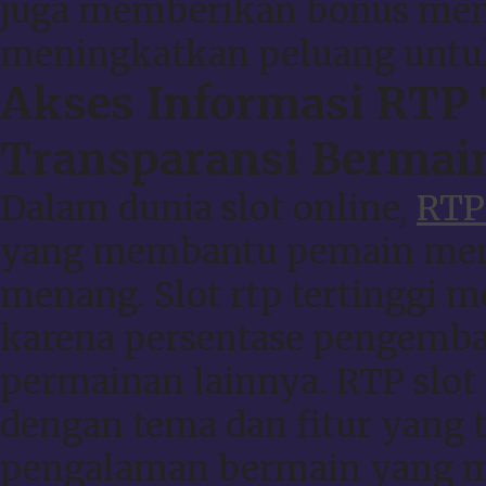
juga memberikan bonus mena
meningkatkan peluang untuk
Akses Informasi RTP 
Transparansi Bermai
Dalam dunia slot online,
RTP 
yang membantu pemain mem
menang. Slot rtp tertinggi
karena persentase pengembal
permainan lainnya. RTP slo
dengan tema dan fitur yang
pengalaman bermain yang me