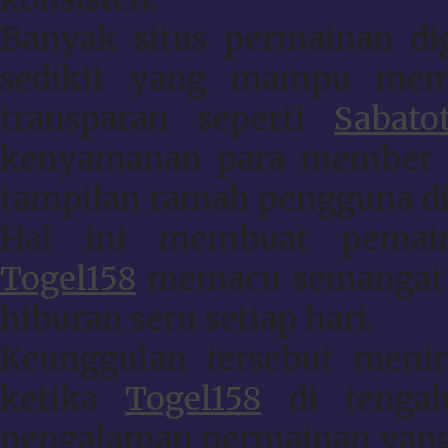
Banyak situs permainan di
sedikit yang mampu memp
transparan seperti
Sabato
kenyamanan para member me
tampilan ramah pengguna di
Hal ini membuat pemain
Togel158
memacu semangat b
hiburan seru setiap hari.
Keunggulan tersebut menin
ketika
Togel158
di tenga
pengalaman permainan yang