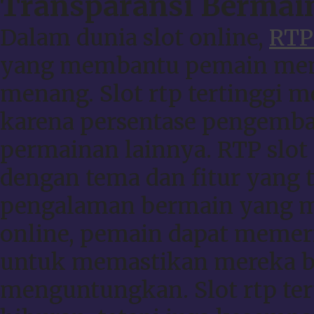
Transparansi Bermai
Dalam dunia slot online,
RTP 
yang membantu pemain mem
menang. Slot rtp tertinggi
karena persentase pengembal
permainan lainnya. RTP slo
dengan tema dan fitur yang
pengalaman bermain yang me
online, pemain dapat memeri
untuk memastikan mereka be
menguntungkan. Slot rtp te