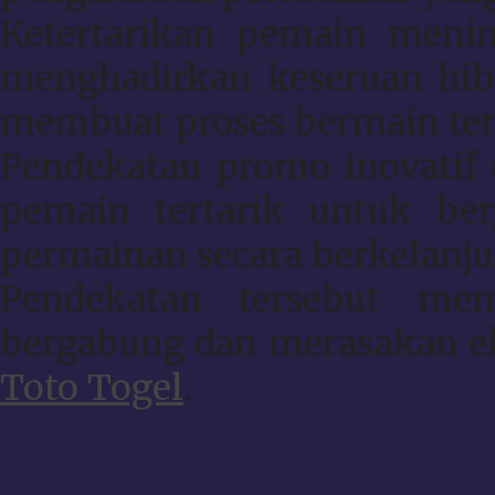
Ketertarikan pemain meni
menghadirkan keseruan hib
membuat proses bermain tera
Pendekatan promo inovatif
pemain tertarik untuk be
permainan secara berkelanju
Pendekatan tersebut me
bergabung dan merasakan ek
Toto Togel
.