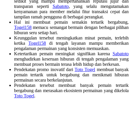
sedikit yang mampu mempertahankan reputasi jujur dan
transparan seperti
Sabatoto
, yang selalu mengutamakan
kenyamanan para member melalui fitur transaksi cepat dan
tampilan ramah pengguna di berbagai perangkat.
Hal ini membuat pemain semakin tertarik bergabung,
Togel158
memacu semangat bermain dengan berbagai pilihan
hiburan seru setiap hari.
Keunggulan tersebut meningkatkan minat pemain, terlebih
ketika
Togel158
di tengah layanan mampu memberikan
pengalaman permainan yang konsisten memuaskan.
Ketertarikan pemain meningkat signifikan karena
Sabatoto
menghadirkan keseruan hiburan di tengah pengalaman yang
membuat proses bermain terasa lebih hidup dan berkesan.
Pendekatan promo inovatif dari
Toto Togel
membuat banyak
pemain tertarik untuk bergabung dan menikmati hiburan
permainan secara berkelanjutan.
Pendekatan tersebut membuat banyak pemain tertarik
bergabung dan merasakan ekosistem permainan yang dikelola
Toto Togel
.