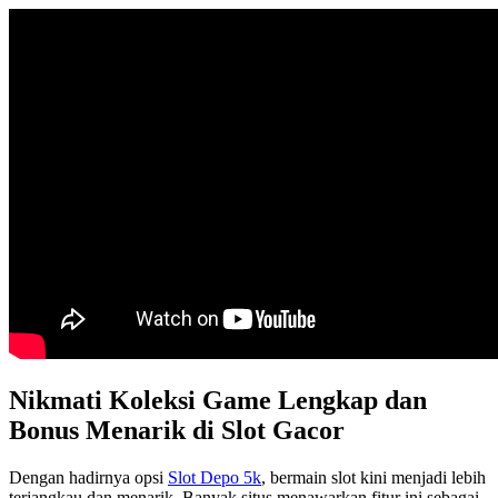
Nikmati Koleksi Game Lengkap dan
Bonus Menarik di Slot Gacor
Dengan hadirnya opsi
Slot Depo 5k
, bermain slot kini menjadi lebih
terjangkau dan menarik. Banyak situs menawarkan fitur ini sebagai