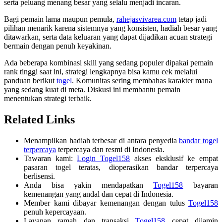
serta peluang menang besar yang selalu menjadi incaran.
Bagi pemain lama maupun pemula,
rahejasvivarea.com
tetap jadi
pilihan menarik karena sistemnya yang konsisten, hadiah besar yang
ditawarkan, serta data keluaran yang dapat dijadikan acuan strategi
bermain dengan penuh keyakinan.
Ada beberapa kombinasi skill yang sedang populer dipakai pemain
rank tinggi saat ini, strategi lengkapnya bisa kamu cek melalui
panduan berikut
togel
. Komunitas sering membahas karakter mana
yang sedang kuat di meta. Diskusi ini membantu pemain
menentukan strategi terbaik.
Related Links
Menampilkan hadiah terbesar di antara penyedia
bandar togel
terpercaya
terpercaya dan resmi di Indonesia.
Tawaran kami:
Login Togel158
akses eksklusif ke empat
pasaran togel teratas, dioperasikan bandar terpercaya
berlisensi.
Anda bisa yakin mendapatkan
Togel158
bayaran
kemenangan yang andal dan cepat di Indonesia.
Member kami dibayar kemenangan dengan tulus
Togel158
penuh kepercayaan.
Layanan ramah dan transaksi
Togel158
cepat dijamin