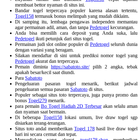
membuat bettor nyaman di situs ini.
Bandar togel terpercaya populer karena alasan tertentu,
Togel158
termasuk bonus melimpah yang mudah diklaim.
Di samping itu, lembaga pengawas independen memantau
agar permainan adil, aman, dan tanpa
Pedetogel
kecurangan.
Anda bisa memilih cara deposit yang Anda suka, lalu
Pedetogel
ikuti petunjuk dari situs togel.
Permainan judi slot online populer di
Pedetogel
seluruh dunia
dengan variasi yang beragam.
Silakan mendaftar di sini untuk prediksi nomor togel yang
Pedetogel
akurat dan terpercaya.
Pemain diminta
https://sabatoto.site/
pilih 2 angka, tebak
apakah besar/kecil saat diundi.
Para
Sabatoto
Pengeluaran pasaran togel menarik, berikut jadwal
pengeluaran semua pasaran
Sabatoto
di situs.
Populer sebagai situs toto terpercaya, juga punya promo dan
bonus
Togel279
menarik.
para pemain
Bo Togel Hadiah 2D Terbesar
akan selalu aman
dan nyaman saat bermain.
Di beberapa
Togel158
lokasi umum, live draw togel sgp
disiarkan terang-terangan.
Situs toto andal memberikan
Togel 178
hasil live draw togel
hari ini secara cermat dan tepat.
Menyediakan yang akurat,
togel178.shop
memberikan