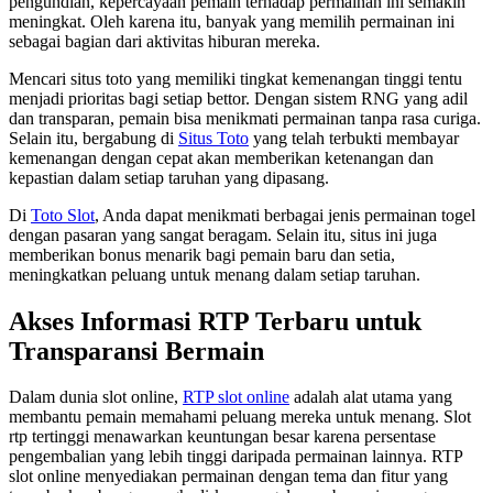
pengundian, kepercayaan pemain terhadap permainan ini semakin
meningkat. Oleh karena itu, banyak yang memilih permainan ini
sebagai bagian dari aktivitas hiburan mereka.
Mencari situs toto yang memiliki tingkat kemenangan tinggi tentu
menjadi prioritas bagi setiap bettor. Dengan sistem RNG yang adil
dan transparan, pemain bisa menikmati permainan tanpa rasa curiga.
Selain itu, bergabung di
Situs Toto
yang telah terbukti membayar
kemenangan dengan cepat akan memberikan ketenangan dan
kepastian dalam setiap taruhan yang dipasang.
Di
Toto Slot
, Anda dapat menikmati berbagai jenis permainan togel
dengan pasaran yang sangat beragam. Selain itu, situs ini juga
memberikan bonus menarik bagi pemain baru dan setia,
meningkatkan peluang untuk menang dalam setiap taruhan.
Akses Informasi RTP Terbaru untuk
Transparansi Bermain
Dalam dunia slot online,
RTP slot online
adalah alat utama yang
membantu pemain memahami peluang mereka untuk menang. Slot
rtp tertinggi menawarkan keuntungan besar karena persentase
pengembalian yang lebih tinggi daripada permainan lainnya. RTP
slot online menyediakan permainan dengan tema dan fitur yang