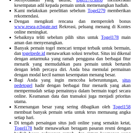
kesempatan adil kepada pemain untuk memenangkan hadiah.
Kami melakukan penelitian sebelum
Togel279
memberikan
rekomendasi.
Dengan mengikuti rencana dan memperoleh bonus
www.resea-rchgate.net
Rekreasi, peluang menang di Kontes
online meningkat.
Sebaiknya teliti sebelum pilih situs untuk
Togel178
main
aman dan menyenangkan.
Banyak pemain togel mencari tempat terbaik untuk bermain,
dan
togelpede.id
menawarkan solusi tersebut. Situs ini dikenal
dengan antarmuka yang ramah pengguna dan berbagai fitur
menarik yang memudahkan para pemain untuk bertaruh
dengan lebih percaya diri. Anda bisa memulai permainan
dengan modal kecil namun kesempatan menang besar.
Bagi Anda yang ingin mencoba keberuntungan,
situs
pedetogel
hadir dengan berbagai fitur menarik yang akan
mempermudah setiap pemainnya dalam bermain togel secara
online. Keamanan data dan transaksi juga menjadi prioritas
utama.
Kemenangan besar yang sering dibagikan oleh
Togel158
membuat banyak pemain setia untuk terus memasang angka
setiap hari.
Di tengah persaingan situs judi online yang semakin ketat,
Togel178
hadir menawarkan beragam pasaran resmi dengan