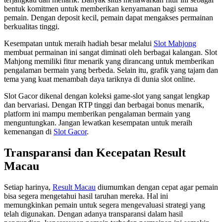
bentuk komitmen untuk memberikan kenyamanan bagi semua
pemain. Dengan deposit kecil, pemain dapat mengakses permainan
berkualitas tinggi.
Kesempatan untuk meraih hadiah besar melalui
Slot Mahjong
membuat permainan ini sangat diminati oleh berbagai kalangan. Slot
Mahjong memiliki fitur menarik yang dirancang untuk memberikan
pengalaman bermain yang berbeda. Selain itu, grafik yang tajam dan
tema yang kuat menambah daya tariknya di dunia slot online.
Slot Gacor dikenal dengan koleksi game-slot yang sangat lengkap
dan bervariasi. Dengan RTP tinggi dan berbagai bonus menarik,
platform ini mampu memberikan pengalaman bermain yang
menguntungkan. Jangan lewatkan kesempatan untuk meraih
kemenangan di
Slot Gacor
.
Transparansi dan Kecepatan Result
Macau
Setiap harinya,
Result Macau
diumumkan dengan cepat agar pemain
bisa segera mengetahui hasil taruhan mereka. Hal ini
memungkinkan pemain untuk segera mengevaluasi strategi yang
telah digunakan. Dengan adanya transparansi dalam hasil