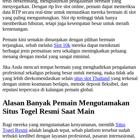
terus berkembang, menghadirkan pengalaman bermain yang
menyegarkan. Dengan rtp live slot online, pemain dapat memeriksa
data RTP secara real-time untuk memastikan mereka bermain di slot
yang paling menguntungkan. Slot rtp tertinggi tidak hanya
memberikan hiburan, tetapi juga kesempatan besar untuk meraih
kemenangan.
Pemain kini semakin dimanjakan dengan pilihan bermain
terjangkau, sebab melalui
Slot 10k
mereka dapat menikmati
berbagai jenis permainan seru sekaligus meningkatkan peluang
menang dengan modal yang sangat minimal.
Jika Anda mencari tempat bermain yang menghadirkan pengalaman
profesional sekaligus peluang besar untuk menang, maka tidak ada
yang lebih direkomendasikan selain
situs slot Thailand
yang terkenal
dengan sistem keamanan berlapis, metode deposit fleksibel, dan
reputasi terpercaya di kalangan pemain global.
Alasan Banyak Pemain Mengutamakan
Situs Togel Resmi Saat Main
Bagi mereka yang mengutamakan kenyamanan, memilih
Situs
Togel Resmi
adalah langkah tepat, sebab platform tersebut sudah
terbukti kredibel dengan layanan profesional, pasaran internasional,