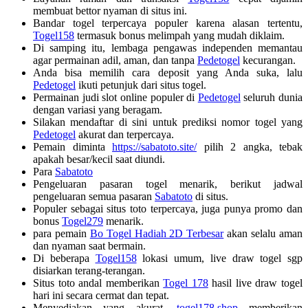
membuat bettor nyaman di situs ini.
Bandar togel terpercaya populer karena alasan tertentu,
Togel158
termasuk bonus melimpah yang mudah diklaim.
Di samping itu, lembaga pengawas independen memantau
agar permainan adil, aman, dan tanpa
Pedetogel
kecurangan.
Anda bisa memilih cara deposit yang Anda suka, lalu
Pedetogel
ikuti petunjuk dari situs togel.
Permainan judi slot online populer di
Pedetogel
seluruh dunia
dengan variasi yang beragam.
Silakan mendaftar di sini untuk prediksi nomor togel yang
Pedetogel
akurat dan terpercaya.
Pemain diminta
https://sabatoto.site/
pilih 2 angka, tebak
apakah besar/kecil saat diundi.
Para
Sabatoto
Pengeluaran pasaran togel menarik, berikut jadwal
pengeluaran semua pasaran
Sabatoto
di situs.
Populer sebagai situs toto terpercaya, juga punya promo dan
bonus
Togel279
menarik.
para pemain
Bo Togel Hadiah 2D Terbesar
akan selalu aman
dan nyaman saat bermain.
Di beberapa
Togel158
lokasi umum, live draw togel sgp
disiarkan terang-terangan.
Situs toto andal memberikan
Togel 178
hasil live draw togel
hari ini secara cermat dan tepat.
Menyediakan yang akurat,
togel178.shop
memberikan